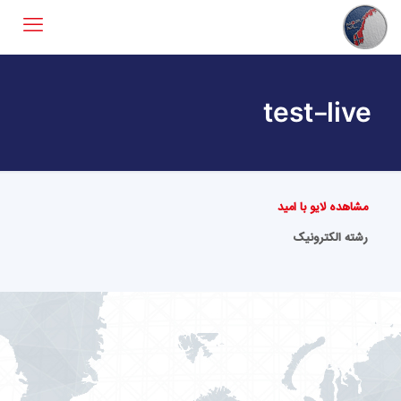
test-live
مشاهده لایو با امید
رشته الکترونیک