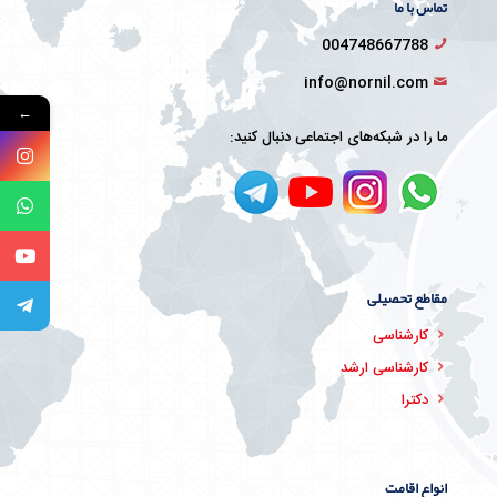
تماس با ما
004748667788
info@nornil.com
←
ما را در شبکه‌های اجتماعی دنبال کنید:
مقاطع تحصیلی
کارشناسی
کارشناسی ارشد
دکترا
انواع اقامت